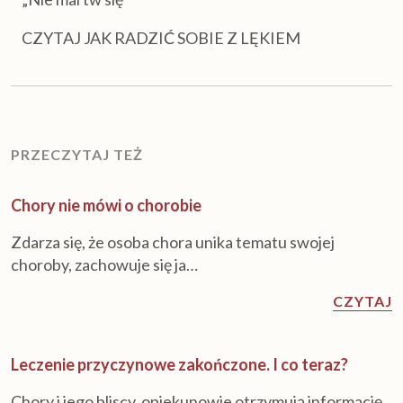
CZYTAJ JAK RADZIĆ SOBIE Z LĘKIEM
PRZECZYTAJ TEŻ
Chory nie mówi o chorobie
Zdarza się, że osoba chora unika tematu swojej
choroby, zachowuje się ja…
CZYTAJ
Leczenie przyczynowe zakończone. I co teraz?
Chory i jego bliscy, opiekunowie otrzymują informację