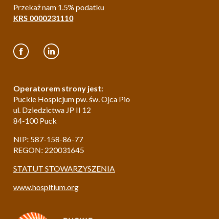
Przekaż nam 1.5% podatku
KRS 0000231110
Operatorem strony jest:
Puckie Hospicjum pw. św. Ojca Pio
ul. Dziedzictwa JP II 12
84-100 Puck
NIP: 587-158-86-77
REGON: 220031645
STATUT STOWARZYSZENIA
www.hospitium.org