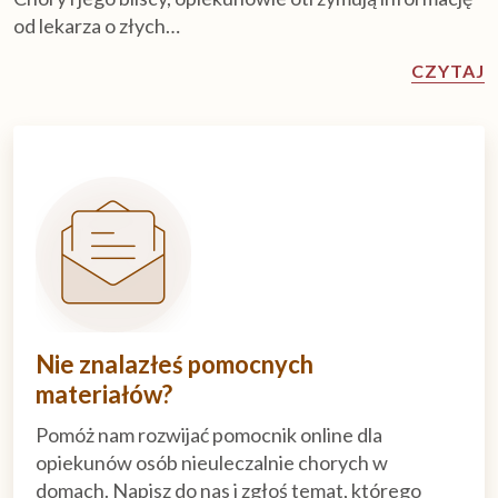
od lekarza o złych…
CZYTAJ
Nie znalazłeś pomocnych
materiałów?
Pomóż nam rozwijać pomocnik online dla
opiekunów osób nieuleczalnie chorych w
domach. Napisz do nas i zgłoś temat, którego