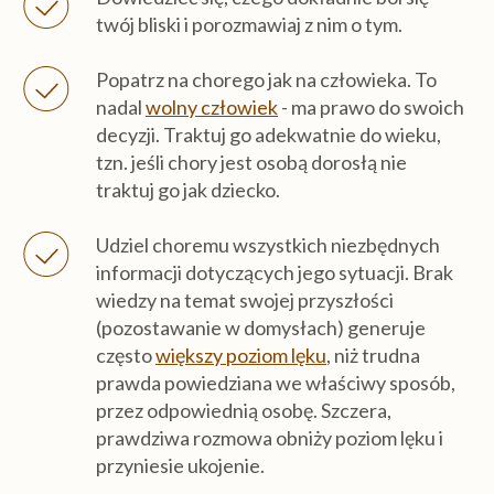
twój bliski i porozmawiaj z nim o tym.
Popatrz na chorego jak na człowieka. To
nadal
wolny człowiek
- ma prawo do swoich
decyzji. Traktuj go adekwatnie do wieku,
tzn. jeśli chory jest osobą dorosłą nie
traktuj go jak dziecko.
Udziel choremu wszystkich niezbędnych
informacji dotyczących jego sytuacji. Brak
wiedzy na temat swojej przyszłości
(pozostawanie w domysłach) generuje
często
większy poziom lęku
, niż trudna
prawda powiedziana we właściwy sposób,
przez odpowiednią osobę. Szczera,
prawdziwa rozmowa obniży poziom lęku i
przyniesie ukojenie.