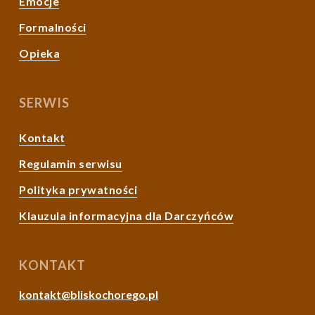
Emocje
Formalności
Opieka
SERWIS
Kontakt
Regulamin serwisu
Polityka prywatności
Klauzula informacyjna dla Darczyńców
KONTAKT
kontakt@bliskochorego.pl