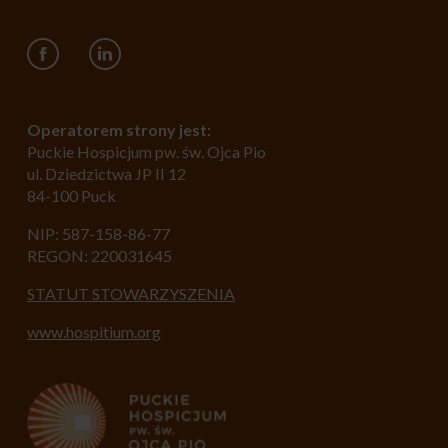
Operatorem strony jest:
Puckie Hospicjum pw. św. Ojca Pio
ul. Dziedzictwa JP II 12
84-100 Puck
NIP: 587-158-86-77
REGON: 220031645
STATUT STOWARZYSZENIA
www.hospitium.org