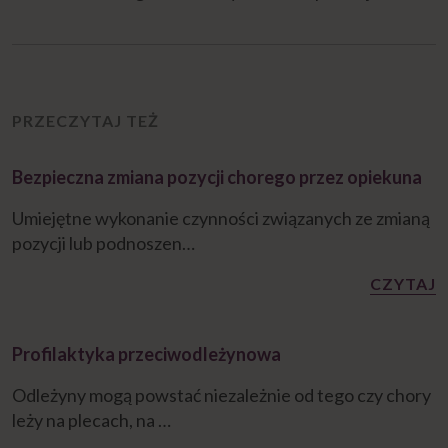
PRZECZYTAJ TEŻ
Bezpieczna zmiana pozycji chorego przez opiekuna
Umiejętne wykonanie czynności związanych ze zmianą
pozycji lub podnoszen…
CZYTAJ
Profilaktyka przeciwodleżynowa
Odleżyny mogą powstać niezależnie od tego czy chory
leży na plecach, na …