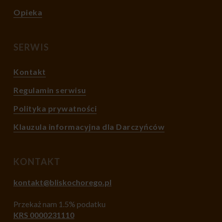
Opieka
SERWIS
Kontakt
Regulamin serwisu
Polityka prywatności
Klauzula informacyjna dla Darczyńców
KONTAKT
kontakt@bliskochorego.pl
Przekaż nam 1.5% podatku
KRS 0000231110