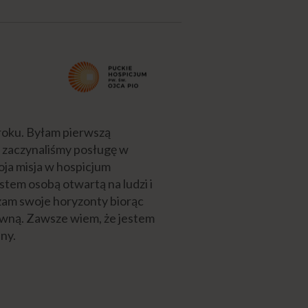
roku. Byłam pierwszą
 zaczynaliśmy posługę w
ja misja w hospicjum
stem osobą otwartą na ludzi i
erzam swoje horyzonty biorąc
tywną. Zawsze wiem, że jestem
ny.