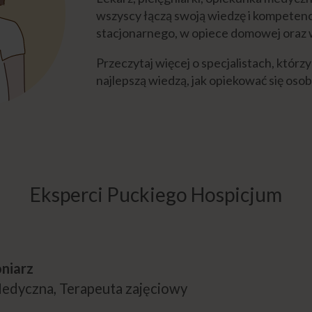
wszyscy łączą swoją wiedzę i kompetenc
stacjonarnego, w opiece domowej oraz 
Przeczytaj więcej o specjalistach, którzy
najlepszą wiedzą, jak opiekować się oso
Eksperci Puckiego Hospicjum
niarz
edyczna, Terapeuta zajęciowy