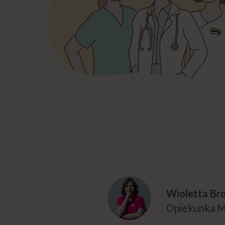
Wioletta Bro
Opiekunka M