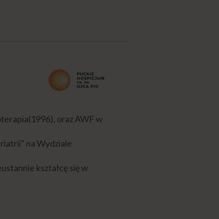
terapia(1996), oraz AWF w
iatrii" na Wydziale
ustannie kształcę się w