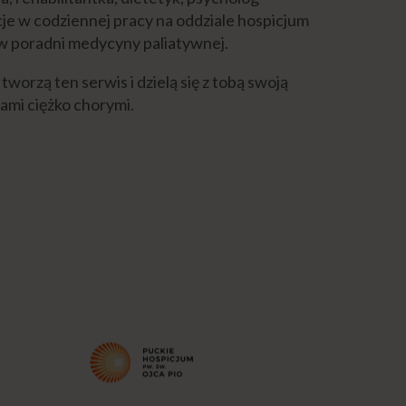
je w codziennej pracy na oddziale hospicjum
w poradni medycyny paliatywnej.
 tworzą ten serwis i dzielą się z tobą swoją
bami ciężko chorymi.