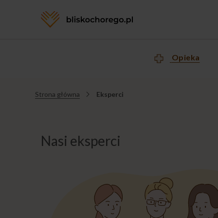
Opieka
Strona główna
Eksperci
Jesteś
tutaj
Nasi eksperci