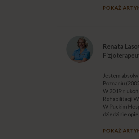
POKAŻ ARTY
Renata Laso
Fizjoterapeu
Jestem absolw
Poznaniu (2002)
W 2019 r. ukoń
Rehabilitacji W
W Puckim Hospi
dziedzinie opie
POKAŻ ARTY