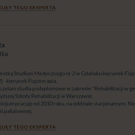
KUŁY TEGO EKSPERTA
ta
tka
entką Studium Medycznego nr 2 w Gdańsku kierunek Fizjo
 - kierunek Fizjoterapia.
czyłam studia podyplomowe w zakresie "Rehabilitacji w ger
yższej Szkoły Rehabilitacji w Warszawie.
cjum pracuję od 2010 roku, na oddziale stacjonarnym. Nie
ki paliatywnej.
KUŁY TEGO EKSPERTA