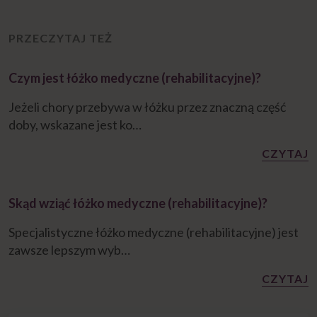
PRZECZYTAJ TEŻ
Czym jest łóżko medyczne (rehabilitacyjne)?
Jeżeli chory przebywa w łóżku przez znaczną część
doby, wskazane jest ko…
CZYTAJ
Skąd wziąć łóżko medyczne (rehabilitacyjne)?
Specjalistyczne łóżko medyczne (rehabilitacyjne) jest
zawsze lepszym wyb…
CZYTAJ