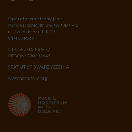
Operatorem strony jest:
Puckie Hospicjum pw. św. Ojca Pio
ul. Dziedzictwa JP II 12
84-100 Puck
NIP: 587-158-86-77
REGON: 220031645
STATUT STOWARZYSZENIA
www.hospitium.org