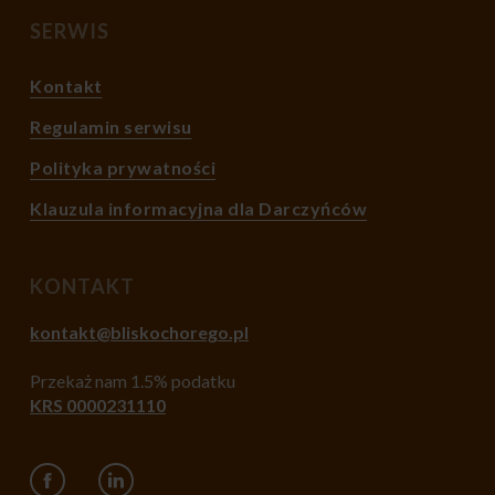
SERWIS
Kontakt
Regulamin serwisu
Polityka prywatności
Klauzula informacyjna dla Darczyńców
KONTAKT
kontakt@bliskochorego.pl
Przekaż nam 1.5% podatku
KRS 0000231110