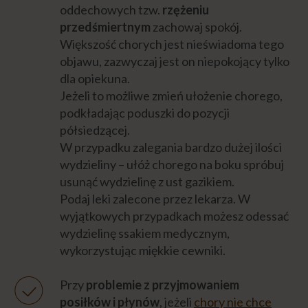
oddechowych tzw.
rzężeniu
przedśmiertnym
zachowaj spokój.
Większość chorych jest nieświadoma tego
objawu, zazwyczaj jest on niepokojący tylko
dla opiekuna.
Jeżeli to możliwe zmień ułożenie chorego,
podkładając poduszki do pozycji
półsiedzącej.
W przypadku zalegania bardzo dużej ilości
wydzieliny – ułóż chorego na boku spróbuj
usunąć wydzielinę z ust gazikiem.
Podaj leki zalecone przez lekarza. W
wyjątkowych przypadkach możesz odessać
wydzielinę ssakiem medycznym,
wykorzystując miękkie cewniki.
Przy
problemie z przyjmowaniem
posiłków i płynów
, jeżeli
chory nie chce