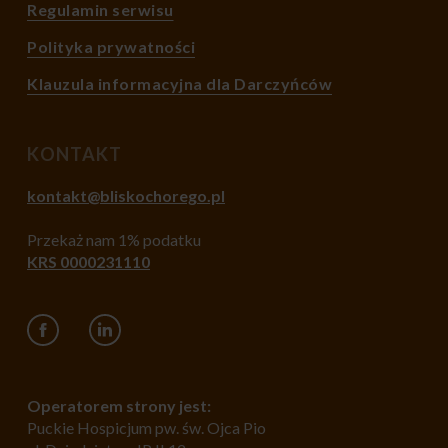
Regulamin serwisu
Polityka prywatności
Klauzula informacyjna dla Darczyńców
KONTAKT
kontakt@bliskochorego.pl
Przekaż nam 1% podatku
KRS 0000231110
Operatorem strony jest:
Puckie Hospicjum pw. św. Ojca Pio