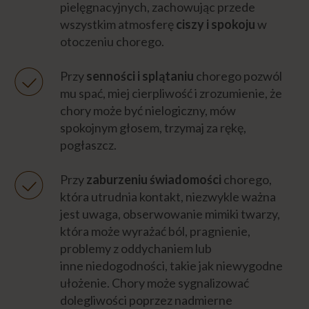
pielęgnacyjnych, zachowując przede
wszystkim atmosferę
ciszy i spokoju
w
otoczeniu chorego.
Przy
senności i splątaniu
chorego pozwól
mu spać, miej cierpliwość i zrozumienie, że
chory może być nielogiczny, mów
spokojnym głosem, trzymaj za rękę,
pogłaszcz.
Przy
zaburzeniu świadomości
chorego,
która utrudnia kontakt, niezwykle ważna
jest uwaga, obserwowanie mimiki twarzy,
która może wyrażać ból, pragnienie,
problemy z oddychaniem lub
inne niedogodności, takie jak niewygodne
ułożenie. Chory może sygnalizować
dolegliwości poprzez nadmierne