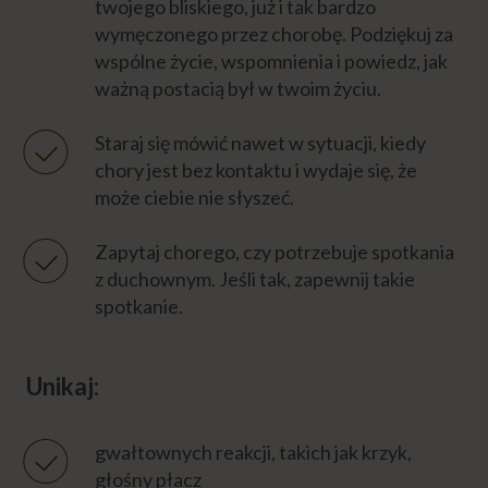
twojego bliskiego, już i tak bardzo
wymęczonego przez chorobę. Podziękuj za
wspólne życie, wspomnienia i powiedz, jak
ważną postacią był w twoim życiu.
Staraj się mówić nawet w sytuacji, kiedy
chory jest bez kontaktu i wydaje się, że
może ciebie nie słyszeć.
Zapytaj chorego, czy potrzebuje spotkania
z duchownym. Jeśli tak, zapewnij takie
spotkanie.
Unikaj:
gwałtownych reakcji, takich jak krzyk,
głośny płacz