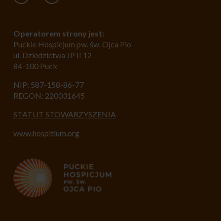
Operatorem strony jest:
Puckie Hospicjum pw. św. Ojca Pio
ul. Dziedzictwa JP II 12
84-100 Puck
NIP: 587-158-86-77
REGON: 220031645
STATUT STOWARZYSZENIA
www.hospitium.org