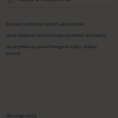
lista wszystkich urządzeń i akcesoriów
do przemieszczania chorego po domu/ do toalety
do przemieszczania chorego w łóżku, zmiany
pozycji
do czego służą