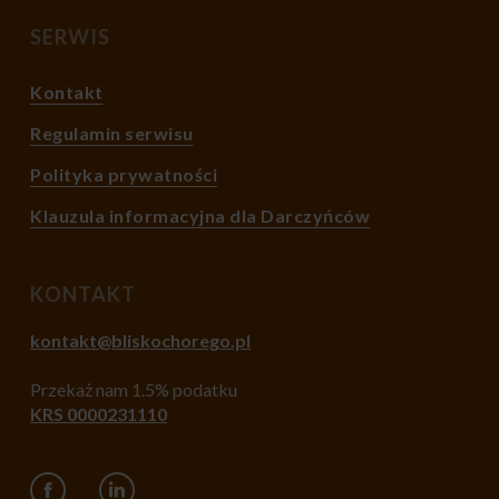
SERWIS
Kontakt
Regulamin serwisu
Polityka prywatności
Klauzula informacyjna dla Darczyńców
KONTAKT
kontakt@bliskochorego.pl
Przekaż nam 1.5% podatku
KRS 0000231110